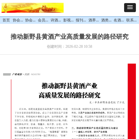
协会概况
协会领导
会员中心
诗酒文化
影视专栏
报刊杂志
酒界精英
酒类专区
名酒风采
联系我们
首页
推动新野县黄酒产业高质量发展的路径研究
创建时间：
2026-02-28
10:58