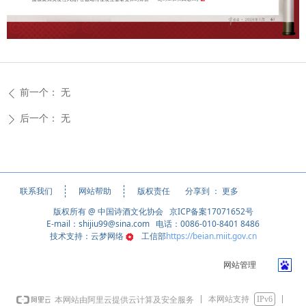
前一个：
无
ꄴ
后一个：
无
ꄲ
分享到 ：
更多
联系我们
网站帮助
版权责任
版权所有 @ 中国诗酒文化协会 京ICP备案17071652号
E-mail：shijiu99@sina.com 电话：0086-010-8401 8486
技术支持：云梦网络
工信部
https://beian.miit.gov.cn
网站管理
本网站支持
IPv6
本网站由阿里云提供云计算及安全服务