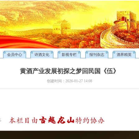
会员中心
诗酒文化
影视专栏
报刊杂志
酒界精英
黄酒产业发展初探之梦回民国《伍》
创建时间：
2026-01-27
14:08