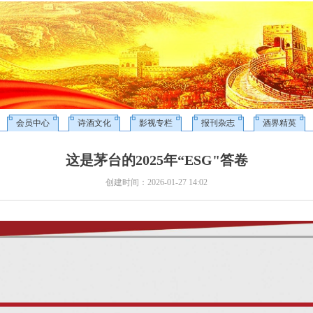
会员中心
诗酒文化
影视专栏
报刊杂志
酒界精英
这是茅台的2025年“ESG"答卷
创建时间：
2026-01-27
14:02