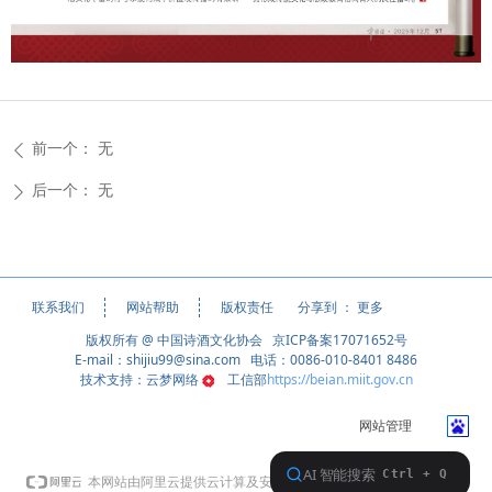
前一个：
无
ꄴ
后一个：
无
ꄲ
分享到 ：
更多
联系我们
网站帮助
版权责任
版权所有 @ 中国诗酒文化协会 京ICP备案17071652号
E-mail：shijiu99@sina.com 电话：0086-010-8401 8486
技术支持：云梦网络
工信部
https://beian.miit.gov.cn
网站管理
本网站支持
IPv6
本网站由阿里云提供云计算及安全服务