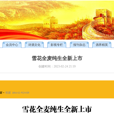
会员中心
诗酒文化
影视专栏
报刊杂志
酒界精英
雪花全麦纯生全新上市
创建时间：
2023-02-24
21:19