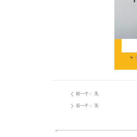
前一个：
无
ꄴ
后一个：
无
ꄲ