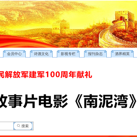
会员中心
诗酒文化
影视专栏
报刊杂志
酒界精英
ꄙ
搜索