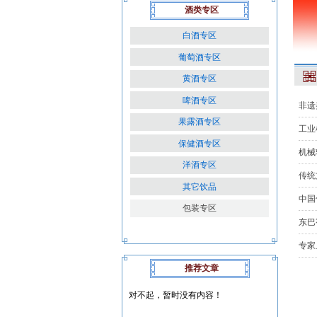
酒类专区
白酒专区
葡萄酒专区
黄酒专区
啤酒专区
非遗
果露酒专区
工业
保健酒专区
机械
洋酒专区
传统
其它饮品
中国
包装专区
东巴
专家
推荐文章
对不起，暂时没有内容！