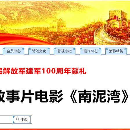
会员中心
诗酒文化
影视专栏
报刊杂志
酒界精英
ꄙ
搜索