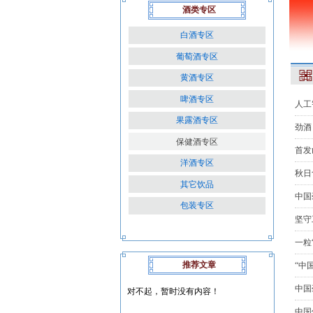
酒类专区
白酒专区
葡萄酒专区
黄酒专区
啤酒专区
人工
果露酒专区
劲酒
保健酒专区
首发
洋酒专区
秋日
其它饮品
中国
包装专区
坚守
一粒
推荐文章
“中
中国
对不起，暂时没有内容！
中国